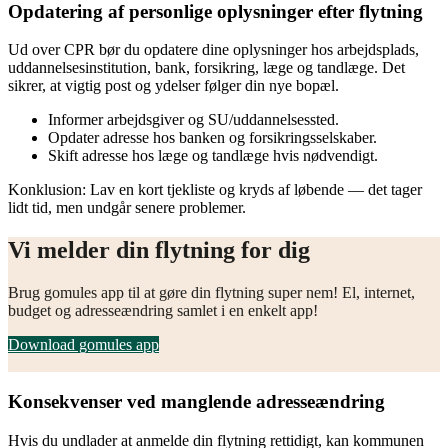
Opdatering af personlige oplysninger efter flytning
Ud over CPR bør du opdatere dine oplysninger hos arbejdsplads,
uddannelsesinstitution, bank, forsikring, læge og tandlæge. Det
sikrer, at vigtig post og ydelser følger din nye bopæl.
Informer arbejdsgiver og SU/uddannelsessted.
Opdater adresse hos banken og forsikringsselskaber.
Skift adresse hos læge og tandlæge hvis nødvendigt.
Konklusion: Lav en kort tjekliste og kryds af løbende — det tager
lidt tid, men undgår senere problemer.
Vi melder din flytning for dig
Brug gomules app til at gøre din flytning super nem! El, internet,
budget og adresseændring samlet i en enkelt app!
Download gomules app
Konsekvenser ved manglende adresseændring
Hvis du undlader at anmelde din flytning rettidigt, kan kommunen