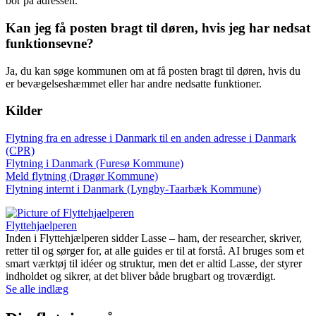
bor på adressen.
Kan jeg få posten bragt til døren, hvis jeg har nedsat
funktionsevne?
Ja, du kan søge kommunen om at få posten bragt til døren, hvis du
er bevægelseshæmmet eller har andre nedsatte funktioner.
Kilder
Flytning fra en adresse i Danmark til en anden adresse i Danmark
(CPR)
Flytning i Danmark (Furesø Kommune)
Meld flytning (Dragør Kommune)
Flytning internt i Danmark (Lyngby-Taarbæk Kommune)
Flyttehjaelperen
Inden i Flyttehjælperen sidder Lasse – ham, der researcher, skriver,
retter til og sørger for, at alle guides er til at forstå. AI bruges som et
smart værktøj til idéer og struktur, men det er altid Lasse, der styrer
indholdet og sikrer, at det bliver både brugbart og troværdigt.
Se alle indlæg