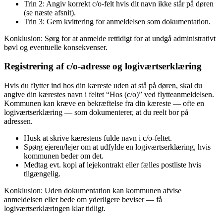
Trin 2: Angiv korrekt c/o-felt hvis dit navn ikke står på døren
(se næste afsnit).
Trin 3: Gem kvittering for anmeldelsen som dokumentation.
Konklusion: Sørg for at anmelde rettidigt for at undgå administrativt
bøvl og eventuelle konsekvenser.
Registrering af c/o-adresse og logiværtserklæring
Hvis du flytter ind hos din kæreste uden at stå på døren, skal du
angive din kærestes navn i feltet “Hos (c/o)” ved flytteanmeldelsen.
Kommunen kan kræve en bekræftelse fra din kæreste — ofte en
logiværtserklæring — som dokumenterer, at du reelt bor på
adressen.
Husk at skrive kærestens fulde navn i c/o-feltet.
Spørg ejeren/lejer om at udfylde en logiværtserklæring, hvis
kommunen beder om det.
Medtag evt. kopi af lejekontrakt eller fælles postliste hvis
tilgængelig.
Konklusion: Uden dokumentation kan kommunen afvise
anmeldelsen eller bede om yderligere beviser — få
logiværtserklæringen klar tidligt.