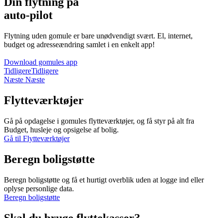
Din flytning på
auto-pilot
Flytning uden gomule er bare unødvendigt svært. El, internet,
budget og adresseændring samlet i en enkelt app!
Download gomules app
Tidligere
Tidligere
Næste
Næste
Flytteværktøjer
Gå på opdagelse i gomules flytteværktøjer, og få styr på alt fra
Budget, husleje og opsigelse af bolig.
Gå til Flytteværktøjer
Beregn boligstøtte
Beregn boligstøtte og få et hurtigt overblik uden at logge ind eller
oplyse personlige data.
Beregn boligstøtte
Skal du bruge flyttekasser?