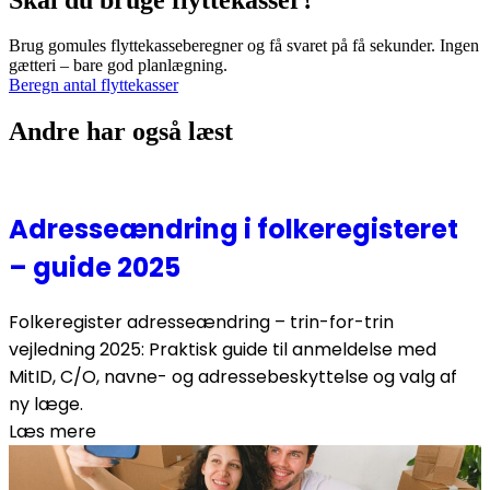
Brug gomules flyttekasseberegner og få svaret på få sekunder. Ingen
gætteri – bare god planlægning.
Beregn antal flyttekasser
Andre har også læst
Adresseændring i folkeregisteret
– guide 2025
Folkeregister adresseændring – trin-for-trin
vejledning 2025: Praktisk guide til anmeldelse med
MitID, C/O, navne- og adressebeskyttelse og valg af
ny læge.
Læs mere