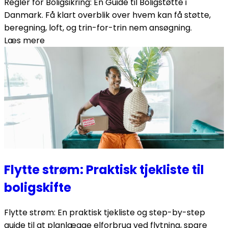
Regler for Boligsikring: En Guide til Boligstøtte i
Danmark. Få klart overblik over hvem kan få støtte,
beregning, loft, og trin-for-trin nem ansøgning.
Læs mere
Flytte strøm: Praktisk tjekliste til
boligskifte
Flytte strøm: En praktisk tjekliste og step-by-step
guide til at planlægge elforbrug ved flytning, spare