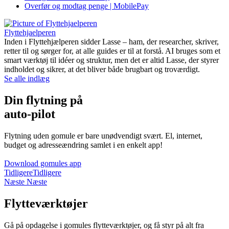
Overfør og modtag penge | MobilePay
Flyttehjaelperen
Inden i Flyttehjælperen sidder Lasse – ham, der researcher, skriver,
retter til og sørger for, at alle guides er til at forstå. AI bruges som et
smart værktøj til idéer og struktur, men det er altid Lasse, der styrer
indholdet og sikrer, at det bliver både brugbart og troværdigt.
Se alle indlæg
Din flytning på
auto-pilot
Flytning uden gomule er bare unødvendigt svært. El, internet,
budget og adresseændring samlet i en enkelt app!
Download gomules app
Tidligere
Tidligere
Næste
Næste
Flytteværktøjer
Gå på opdagelse i gomules flytteværktøjer, og få styr på alt fra