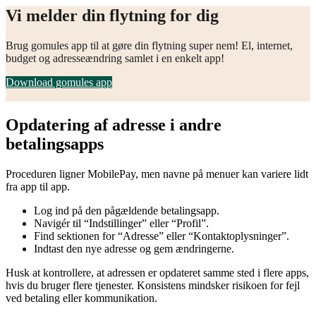
Vi melder din flytning for dig
Brug gomules app til at gøre din flytning super nem! El, internet,
budget og adresseændring samlet i en enkelt app!
Download gomules app
Opdatering af adresse i andre
betalingsapps
Proceduren ligner MobilePay, men navne på menuer kan variere lidt
fra app til app.
Log ind på den pågældende betalingsapp.
Navigér til “Indstillinger” eller “Profil”.
Find sektionen for “Adresse” eller “Kontaktoplysninger”.
Indtast den nye adresse og gem ændringerne.
Husk at kontrollere, at adressen er opdateret samme sted i flere apps,
hvis du bruger flere tjenester. Konsistens mindsker risikoen for fejl
ved betaling eller kommunikation.