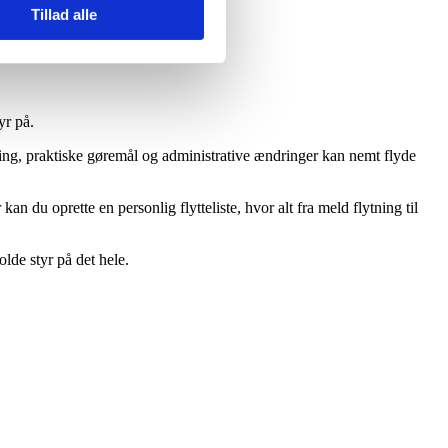
Tillad alle
yr på.
ning, praktiske gøremål og administrative ændringer kan nemt flyde
 du oprette en personlig flytteliste, hvor alt fra meld flytning til
lde styr på det hele.