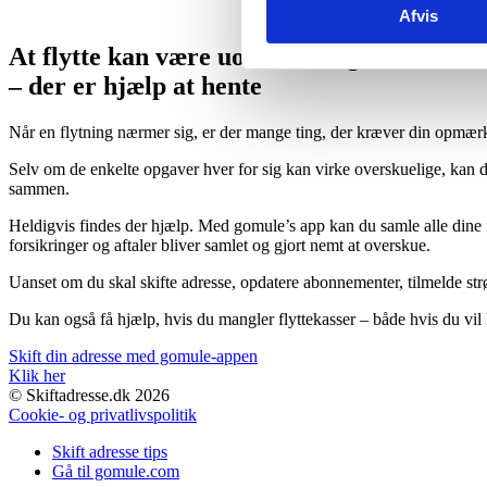
Afvis
At flytte kan være uoverskueligt
– der er hjælp at hente
Når en flytning nærmer sig, er der mange ting, der kræver din opmærks
Selv om de enkelte opgaver hver for sig kan virke overskuelige, kan d
sammen.
Heldigvis findes der hjælp. Med gomule’s app kan du samle alle dine fl
forsikringer og aftaler bliver samlet og gjort nemt at overskue.
Uanset om du skal skifte adresse, opdatere abonnementer, tilmelde str
Du kan også få hjælp, hvis du mangler flyttekasser – både hvis du vil k
Skift din adresse med gomule-appen
Klik her
© Skiftadresse.dk 2026
Cookie- og privatlivspolitik
Skift adresse tips
Gå til gomule.com