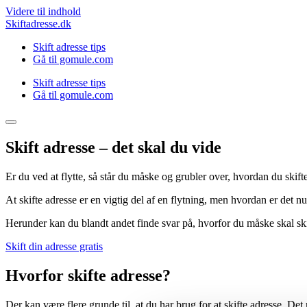
Videre til indhold
Skiftadresse.dk
Skift adresse tips
Gå til gomule.com
Skift adresse tips
Gå til gomule.com
Skift adresse – det skal du vide
Er du ved at flytte, så står du måske og grubler over, hvordan du skifte
At skifte adresse er en vigtig del af en flytning, men hvordan er det n
Herunder kan du blandt andet finde svar på, hvorfor du måske skal skif
Skift din adresse gratis
Hvorfor skifte adresse?
Der kan være flere grunde til, at du har brug for at skifte adresse. De