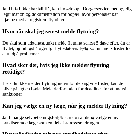
Ja. Hvis I ikke har MitID, kan I møde op i Borgerservice med gyldig
legitimation og dokumentation for bopæl, hvor personalet kan
hjælpe med at registrere flytningen.
Hvornår skal jeg senest melde flytning?
Du skal som udgangspunkt melde flytning senest 5 dage efter, du er
flyttet, og tidligst 4 uger før flyttedatoen. Følg kommunens frister for
at undgå problemer.
Hvad sker der, hvis jeg ikke melder flytning
rettidigt?
Hvis du ikke melder flytning inden for de angivne frister, kan der
blive pålagt en bøde. Meld derfor inden for deadlines for at undgå
sanktioner.
Kan jeg vælge en ny læge, når jeg melder flytning?
Ja. I mange selvbetjeningsforløb kan du samtidig vælge en ny
praktiserende læge som en del af adresseændringen.