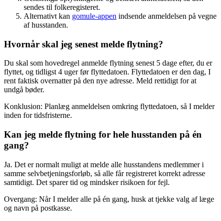
sendes til folkeregisteret.
Alternativt kan
gomule-appen
indsende anmeldelsen på vegne
af husstanden.
Hvornår skal jeg senest melde flytning?
Du skal som hovedregel anmelde flytning senest 5 dage efter, du er
flyttet, og tidligst 4 uger før flyttedatoen. Flyttedatoen er den dag, I
rent faktisk overnatter på den nye adresse. Meld rettidigt for at
undgå bøder.
Konklusion: Planlæg anmeldelsen omkring flyttedatoen, så I melder
inden for tidsfristerne.
Kan jeg melde flytning for hele husstanden på én
gang?
Ja. Det er normalt muligt at melde alle husstandens medlemmer i
samme selvbetjeningsforløb, så alle får registreret korrekt adresse
samtidigt. Det sparer tid og mindsker risikoen for fejl.
Overgang: Når I melder alle på én gang, husk at tjekke valg af læge
og navn på postkasse.