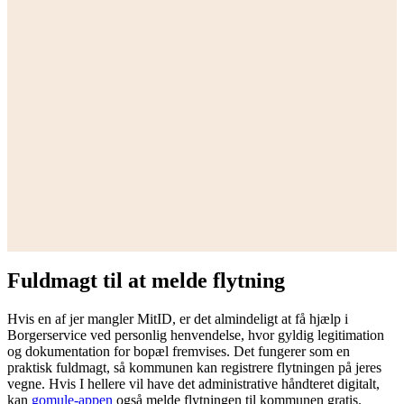
Fuldmagt til at melde flytning
Hvis en af jer mangler MitID, er det almindeligt at få hjælp i
Borgerservice ved personlig henvendelse, hvor gyldig legitimation
og dokumentation for bopæl fremvises. Det fungerer som en
praktisk fuldmagt, så kommunen kan registrere flytningen på jeres
vegne. Hvis I hellere vil have det administrative håndteret digitalt,
kan
gomule-appen
også melde flytningen til kommunen gratis.