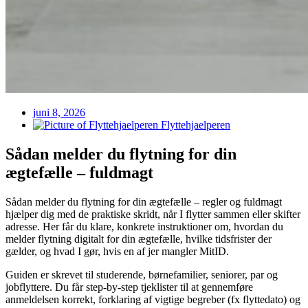
juni 8, 2026
Flyttehjaelperen
Sådan melder du flytning for din
ægtefælle – fuldmagt
Sådan melder du flytning for din ægtefælle – regler og fuldmagt
hjælper dig med de praktiske skridt, når I flytter sammen eller skifter
adresse. Her får du klare, konkrete instruktioner om, hvordan du
melder flytning digitalt for din ægtefælle, hvilke tidsfrister der
gælder, og hvad I gør, hvis en af jer mangler MitID.
Guiden er skrevet til studerende, børnefamilier, seniorer, par og
jobflyttere. Du får step-by-step tjeklister til at gennemføre
anmeldelsen korrekt, forklaring af vigtige begreber (fx flyttedato) og