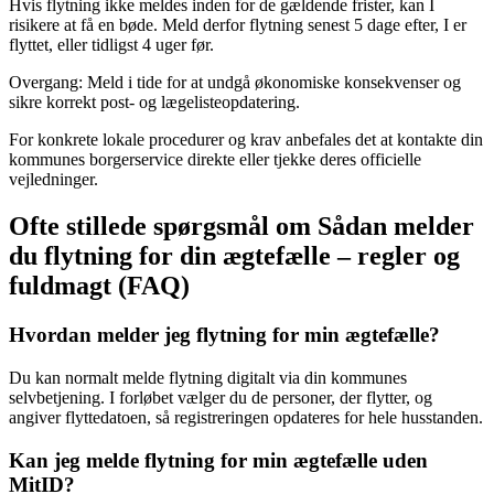
Hvis flytning ikke meldes inden for de gældende frister, kan I
risikere at få en bøde. Meld derfor flytning senest 5 dage efter, I er
flyttet, eller tidligst 4 uger før.
Overgang: Meld i tide for at undgå økonomiske konsekvenser og
sikre korrekt post- og lægelisteopdatering.
For konkrete lokale procedurer og krav anbefales det at kontakte din
kommunes borgerservice direkte eller tjekke deres officielle
vejledninger.
Ofte stillede spørgsmål om Sådan melder
du flytning for din ægtefælle – regler og
fuldmagt (FAQ)
Hvordan melder jeg flytning for min ægtefælle?
Du kan normalt melde flytning digitalt via din kommunes
selvbetjening. I forløbet vælger du de personer, der flytter, og
angiver flyttedatoen, så registreringen opdateres for hele husstanden.
Kan jeg melde flytning for min ægtefælle uden
MitID?