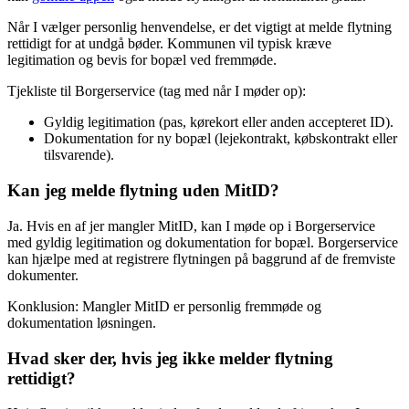
Når I vælger personlig henvendelse, er det vigtigt at melde flytning
rettidigt for at undgå bøder. Kommunen vil typisk kræve
legitimation og bevis for bopæl ved fremmøde.
Tjekliste til Borgerservice (tag med når I møder op):
Gyldig legitimation (pas, kørekort eller anden accepteret ID).
Dokumentation for ny bopæl (lejekontrakt, købskontrakt eller
tilsvarende).
Kan jeg melde flytning uden MitID?
Ja. Hvis en af jer mangler MitID, kan I møde op i Borgerservice
med gyldig legitimation og dokumentation for bopæl. Borgerservice
kan hjælpe med at registrere flytningen på baggrund af de fremviste
dokumenter.
Konklusion: Mangler MitID er personlig fremmøde og
dokumentation løsningen.
Hvad sker der, hvis jeg ikke melder flytning
rettidigt?