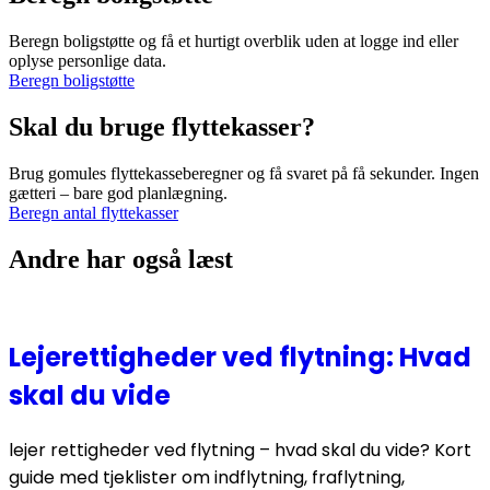
Beregn boligstøtte og få et hurtigt overblik uden at logge ind eller
oplyse personlige data.
Beregn boligstøtte
Skal du bruge flyttekasser?
Brug gomules flyttekasseberegner og få svaret på få sekunder. Ingen
gætteri – bare god planlægning.
Beregn antal flyttekasser
Andre har også læst
Lejerettigheder ved flytning: Hvad
skal du vide
lejer rettigheder ved flytning – hvad skal du vide? Kort
guide med tjeklister om indflytning, fraflytning,