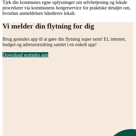
Tjek din kommunes egne oplysninger om selvbetjening og lokale
procedurer via kommunens borgerservice for praktiske detaljer om,
hvordan anmeldelsen håndteres lokalt.
Vi melder din flytning for dig
Brug gomules app til at gøre din flytning super nem! El, internet,
budget og adresseændring samlet i en enkelt app!
Download gomules app