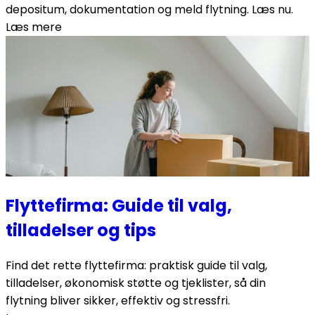
depositum, dokumentation og meld flytning. Læs nu.
Læs mere
Flyttefirma: Guide til valg,
tilladelser og tips
Find det rette flyttefirma: praktisk guide til valg,
tilladelser, økonomisk støtte og tjeklister, så din
flytning bliver sikker, effektiv og stressfri.