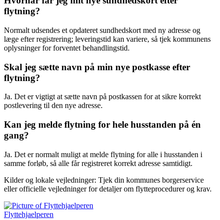
Hvornår får jeg mit nye sundhedskort efter
flytning?
Normalt udsendes et opdateret sundhedskort med ny adresse og
læge efter registrering; leveringstid kan variere, så tjek kommunens
oplysninger for forventet behandlingstid.
Skal jeg sætte navn på min nye postkasse efter
flytning?
Ja. Det er vigtigt at sætte navn på postkassen for at sikre korrekt
postlevering til den nye adresse.
Kan jeg melde flytning for hele husstanden på én
gang?
Ja. Det er normalt muligt at melde flytning for alle i husstanden i
samme forløb, så alle får registreret korrekt adresse samtidigt.
Kilder og lokale vejledninger: Tjek din kommunes borgerservice
eller officielle vejledninger for detaljer om flytteprocedurer og krav.
Flyttehjaelperen