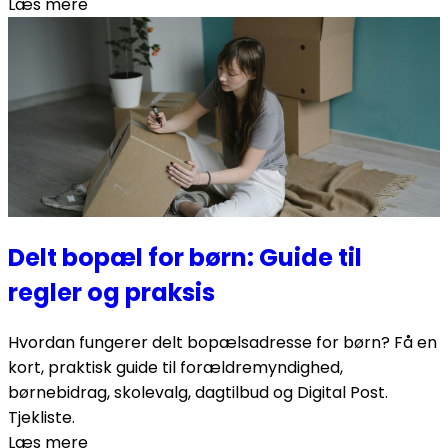
Læs mere
Delt bopæl for børn: Guide til
regler og praksis
Hvordan fungerer delt bopælsadresse for børn? Få en
kort, praktisk guide til forældremyndighed,
børnebidrag, skolevalg, dagtilbud og Digital Post.
Tjekliste.
Læs mere