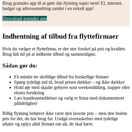
Brug gomules app til at gøre din flytning super nem! El, internet,
budget og adresseændring samlet i en enkelt app!
Download gomules app
Indhentning af tilbud fra flyttefirmaer
Hvis du vælger et flyttefirma, er der stor forskel på pris og kvalitet.
Brug lidt tid på at indhente tilbud og sammenligne.
Sådan gør du:
Få mindst tre skriftlige tilbud fra forskellige firmaer
Spørg tydeligt ind til, hvad prisen dækker – og ikke dækker
Hold øje med skjulte gebyrer som weekendtillæg, trapper eller
ekstra forsikring
Læs kundeanmeldelser og vælg et firma med dokumenteret
pålidelighed
Billig flytning behøver ikke være den laveste pris – men den bedste
pris for det, du har brug for. Undgå overraskelser med tydelige
aftaler og oplys altid firmaet om alt, de skal bære.