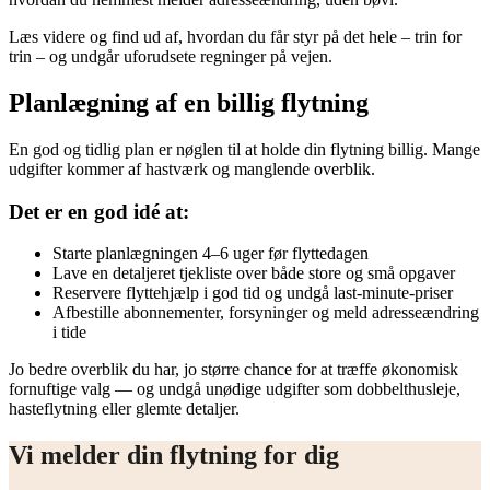
Læs videre og find ud af, hvordan du får styr på det hele – trin for
trin – og undgår uforudsete regninger på vejen.
Planlægning af en billig flytning
En god og tidlig plan er nøglen til at holde din flytning billig. Mange
udgifter kommer af hastværk og manglende overblik.
Det er en god idé at:
Starte planlægningen 4–6 uger før flyttedagen
Lave en detaljeret tjekliste over både store og små opgaver
Reservere flyttehjælp i god tid og undgå last-minute-priser
Afbestille abonnementer, forsyninger og meld adresseændring
i tide
Jo bedre overblik du har, jo større chance for at træffe økonomisk
fornuftige valg ― og undgå unødige udgifter som dobbelthusleje,
hasteflytning eller glemte detaljer.
Vi melder din flytning for dig