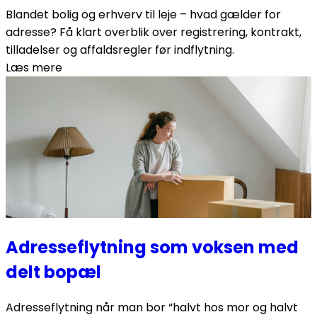
Blandet bolig og erhverv til leje – hvad gælder for
adresse? Få klart overblik over registrering, kontrakt,
tilladelser og affaldsregler før indflytning.
Læs mere
Adresseflytning som voksen med
delt bopæl
Adresseflytning når man bor “halvt hos mor og halvt