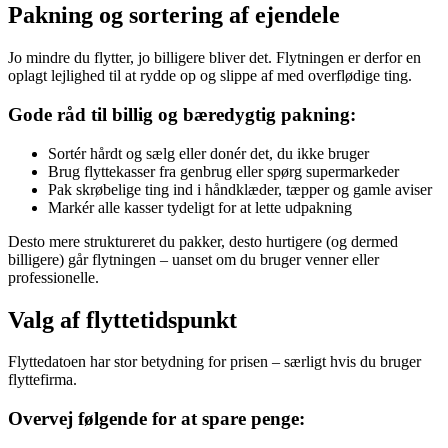
Pakning og sortering af ejendele
Jo mindre du flytter, jo billigere bliver det. Flytningen er derfor en
oplagt lejlighed til at rydde op og slippe af med overflødige ting.
Gode råd til billig og bæredygtig pakning:
Sortér hårdt og sælg eller donér det, du ikke bruger
Brug flyttekasser fra genbrug eller spørg supermarkeder
Pak skrøbelige ting ind i håndklæder, tæpper og gamle aviser
Markér alle kasser tydeligt for at lette udpakning
Desto mere struktureret du pakker, desto hurtigere (og dermed
billigere) går flytningen – uanset om du bruger venner eller
professionelle.
Valg af flyttetidspunkt
Flyttedatoen har stor betydning for prisen – særligt hvis du bruger
flyttefirma.
Overvej følgende for at spare penge: