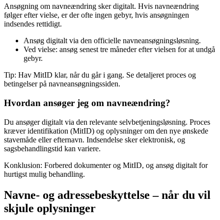
Ansøgning om navneændring sker digitalt. Hvis navneændring
følger efter vielse, er der ofte ingen gebyr, hvis ansøgningen
indsendes rettidigt.
Ansøg digitalt via den officielle navneansøgningsløsning.
Ved vielse: ansøg senest tre måneder efter vielsen for at undgå
gebyr.
Tip: Hav MitID klar, når du går i gang. Se detaljeret proces og
betingelser på navneansøgningssiden.
Hvordan ansøger jeg om navneændring?
Du ansøger digitalt via den relevante selvbetjeningsløsning. Proces
kræver identifikation (MitID) og oplysninger om den nye ønskede
stavemåde eller efternavn. Indsendelse sker elektronisk, og
sagsbehandlingstid kan variere.
Konklusion: Forbered dokumenter og MitID, og ansøg digitalt for
hurtigst mulig behandling.
Navne- og adressebeskyttelse – når du vil
skjule oplysninger