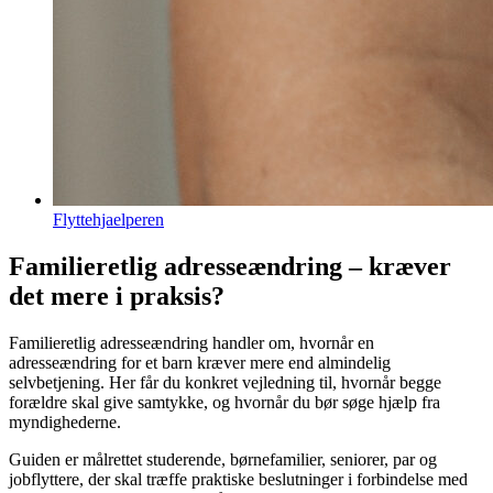
Flyttehjaelperen
Familieretlig adresseændring – kræver
det mere i praksis?
Familieretlig adresseændring handler om, hvornår en
adresseændring for et barn kræver mere end almindelig
selvbetjening. Her får du konkret vejledning til, hvornår begge
forældre skal give samtykke, og hvornår du bør søge hjælp fra
myndighederne.
Guiden er målrettet studerende, børnefamilier, seniorer, par og
jobflyttere, der skal træffe praktiske beslutninger i forbindelse med