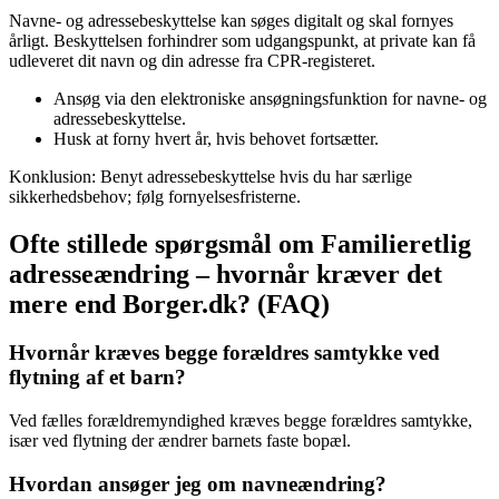
Navne- og adressebeskyttelse kan søges digitalt og skal fornyes
årligt. Beskyttelsen forhindrer som udgangspunkt, at private kan få
udleveret dit navn og din adresse fra CPR-registeret.
Ansøg via den elektroniske ansøgningsfunktion for navne- og
adressebeskyttelse.
Husk at forny hvert år, hvis behovet fortsætter.
Konklusion: Benyt adressebeskyttelse hvis du har særlige
sikkerhedsbehov; følg fornyelsesfristerne.
Ofte stillede spørgsmål om Familieretlig
adresseændring – hvornår kræver det
mere end Borger.dk? (FAQ)
Hvornår kræves begge forældres samtykke ved
flytning af et barn?
Ved fælles forældremyndighed kræves begge forældres samtykke,
især ved flytning der ændrer barnets faste bopæl.
Hvordan ansøger jeg om navneændring?