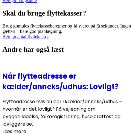
Beregn boligstøtte
Skal du bruge flyttekasser?
Brug gomules flyttekasseberegner og få svaret på få sekunder. Ingen
gætteri – bare god planlægning.
Beregn antal flyttekasser
Andre har også læst
Når flytteadresse er
kælder/anneks/udhus: Lovligt?
Flytteadresse hvis du bor i kælder/anneks/udhus –
hvornår er det lovligt? Få vejledning om
byggetilladelse, folkeregistrering, husejerattest og
lovliggørelse.
Læs mere