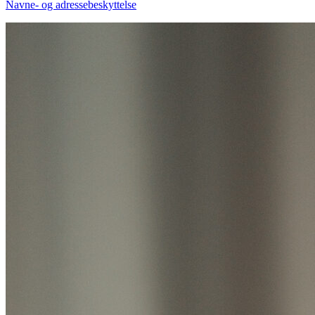
Navne- og adressebeskyttelse