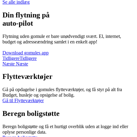
Se alle indlæg
Din flytning på
auto-pilot
Flytning uden gomule er bare unødvendigt svært. El, internet,
budget og adresseændring samlet i en enkelt app!
Download gomules app
Tidligere
Tidligere
Næste
Næste
Flytteværktøjer
Gå på opdagelse i gomules flytteværktøjer, og få styr på alt fra
Budget, husleje og opsigelse af bolig.
Gå til Flytteværktøjer
Beregn boligstøtte
Beregn boligstøtte og få et hurtigt overblik uden at logge ind eller
oplyse personlige data.