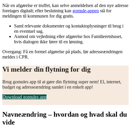
Når en afgørelse er truffet, kan selve anmeldelsen af den nye adresse
foretages digitalt; efter beslutning kan
gomule-appen
stå for
meldingen til kommunen for dig gratis.
Saml relevante dokumenter og kontaktoplysninger til brug i
en eventuel sag.
Anmod om vejledning eller afgørelse hos Familieretshuset,
hvis dialogen ikke fører til en løsning.
Overgang: Få en formel afgørelse på plads, før adresseændringen
meldes i CPR.
Vi melder din flytning for dig
Brug gomules app til at gøre din flytning super nem! El, internet,
budget og adresseændring samlet i en enkelt app!
Download gomules app
Navneændring – hvordan og hvad skal du
vide