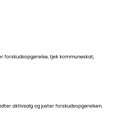
er forskudsopgørelse, tjek kommuneskat,
dter aktivsalg og juster forskudsopgørelsen.