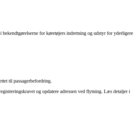
i bekendtgørelserne for køretøjers indretning og udstyr for yderligere
ttet til passagerbefordring.
egistreringskravet og opdatere adressen ved flytning. Læs detaljer i