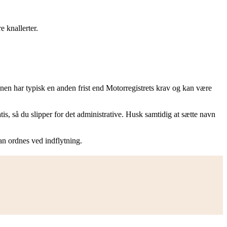
e knallerter.
nen har typisk en anden frist end Motorregistrets krav og kan være
is, så du slipper for det administrative. Husk samtidig at sætte navn
an ordnes ved indflytning.