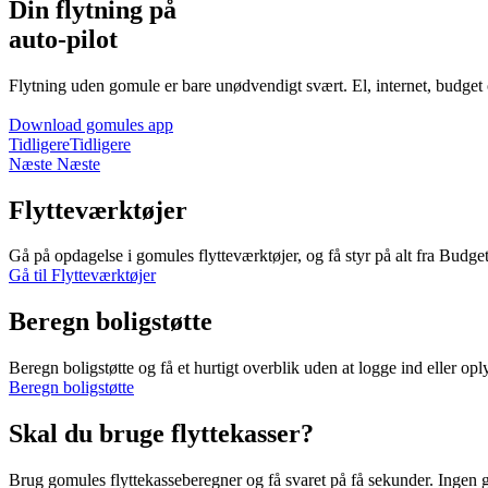
Din flytning på
auto-pilot
Flytning uden gomule er bare unødvendigt svært. El, internet, budget
Download gomules app
Tidligere
Tidligere
Næste
Næste
Flytteværktøjer
Gå på opdagelse i gomules flytteværktøjer, og få styr på alt fra Budget
Gå til Flytteværktøjer
Beregn boligstøtte
Beregn boligstøtte og få et hurtigt overblik uden at logge ind eller opl
Beregn boligstøtte
Skal du bruge flyttekasser?
Brug gomules flyttekasseberegner og få svaret på få sekunder. Ingen 