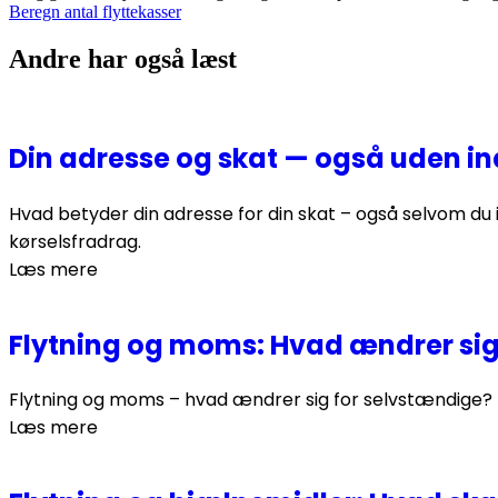
Beregn antal flyttekasser
Andre har også læst
Din adresse og skat — også uden 
Hvad betyder din adresse for din skat – også selvom d
kørselsfradrag.
Læs mere
Flytning og moms: Hvad ændrer sig
Flytning og moms – hvad ændrer sig for selvstændige? Pr
Læs mere