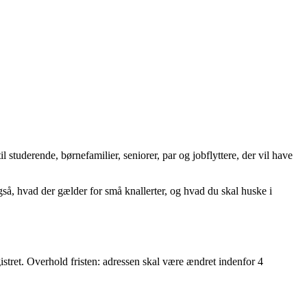
il studerende, børnefamilier, seniorer, par og jobflyttere, der vil have
så, hvad der gælder for små knallerter, og hvad du skal huske i
istret. Overhold fristen: adressen skal være ændret indenfor 4