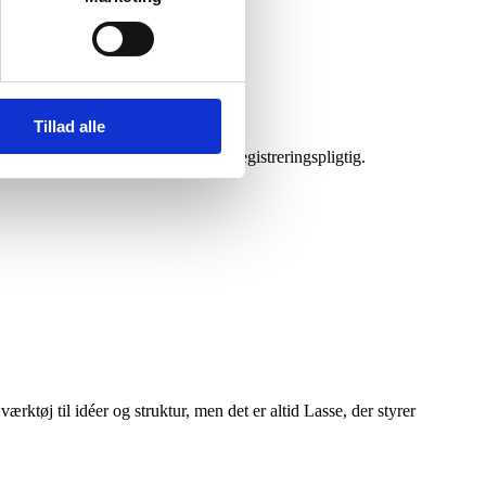
Tillad alle
ed på 30 km/t og er generelt ikke registreringspligtig.
 værktøj til idéer og struktur, men det er altid Lasse, der styrer