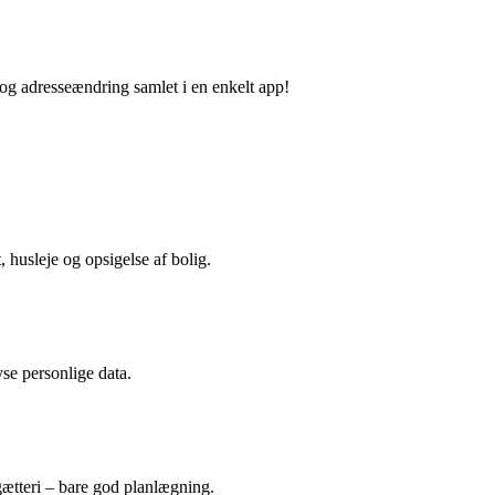
 og adresseændring samlet i en enkelt app!
, husleje og opsigelse af bolig.
yse personlige data.
gætteri – bare god planlægning.