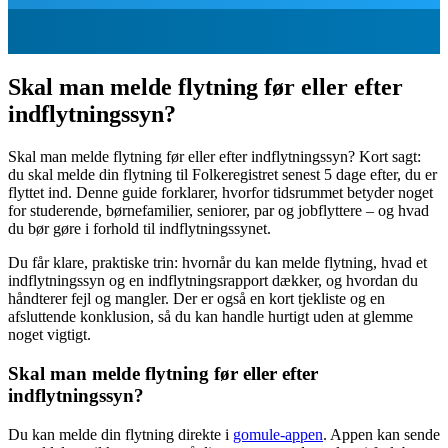
Skal man melde flytning før eller efter
indflytningssyn?
Skal man melde flytning før eller efter indflytningssyn? Kort sagt:
du skal melde din flytning til Folkeregistret senest 5 dage efter, du er
flyttet ind. Denne guide forklarer, hvorfor tidsrummet betyder noget
for studerende, børnefamilier, seniorer, par og jobflyttere – og hvad
du bør gøre i forhold til indflytningssynet.
Du får klare, praktiske trin: hvornår du kan melde flytning, hvad et
indflytningssyn og en indflytningsrapport dækker, og hvordan du
håndterer fejl og mangler. Der er også en kort tjekliste og en
afsluttende konklusion, så du kan handle hurtigt uden at glemme
noget vigtigt.
Skal man melde flytning før eller efter
indflytningssyn?
Du kan melde din flytning direkte i
gomule-appen
. Appen kan sende