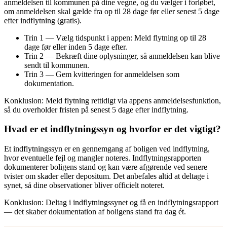
anmeldelsen til kommunen på dine vegne, og du vælger i forløbet,
om anmeldelsen skal gælde fra op til 28 dage før eller senest 5 dage
efter indflytning (gratis).
Trin 1 — Vælg tidspunkt i appen: Meld flytning op til 28
dage før eller inden 5 dage efter.
Trin 2 — Bekræft dine oplysninger, så anmeldelsen kan blive
sendt til kommunen.
Trin 3 — Gem kvitteringen for anmeldelsen som
dokumentation.
Konklusion: Meld flytning rettidigt via appens anmeldelsesfunktion,
så du overholder fristen på senest 5 dage efter indflytning.
Hvad er et indflytningssyn og hvorfor er det vigtigt?
Et indflytningssyn er en gennemgang af boligen ved indflytning,
hvor eventuelle fejl og mangler noteres. Indflytningsrapporten
dokumenterer boligens stand og kan være afgørende ved senere
tvister om skader eller depositum. Det anbefales altid at deltage i
synet, så dine observationer bliver officielt noteret.
Konklusion: Deltag i indflytningssynet og få en indflytningsrapport
— det skaber dokumentation af boligens stand fra dag ét.