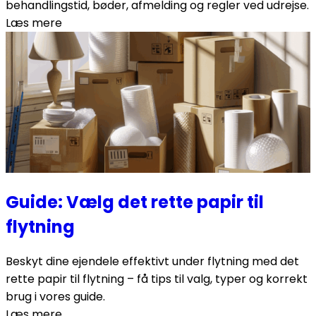
behandlingstid, bøder, afmelding og regler ved udrejse.
Læs mere
Guide: Vælg det rette papir til
flytning
Beskyt dine ejendele effektivt under flytning med det
rette papir til flytning – få tips til valg, typer og korrekt
brug i vores guide.
Læs mere