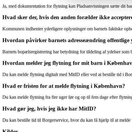
Ja, med dokumentation for flytning kan Pladsanvisningen sætte dit barn p
Hvad sker der, hvis den anden forælder ikke acceptere
Kommunen indhenter yderligere oplysninger om barnets faktiske ophold
Hvordan påvirker barnets adresseændring offentlige 
Barnets bopælsregistrering har betydning for tildeling af ydelser som 
Hvordan melder jeg flytning for mit barn i Køben
Du kan melde flytning digitalt med MitID eller ved at bestille tid i
Hvad er fristen for at melde flytning i København?
Du kan melde flytning fra fire uger før og op til fem dage efter flyt
Hvad gør jeg, hvis jeg ikke har MitID?
Du kan bestille tid til Borgerservice, hvor du kan få hjælp til at melde 
Kilder