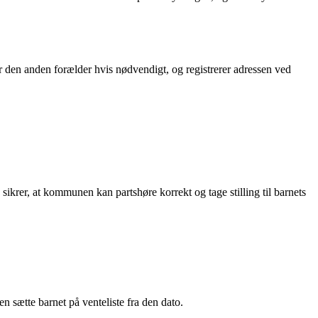
den anden forælder hvis nødvendigt, og registrerer adressen ved
ikrer, at kommunen kan partshøre korrekt og tage stilling til barnets
n sætte barnet på venteliste fra den dato.