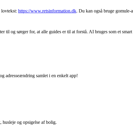
 lovtekst:
https://www.retsinformation.dk
. Du kan også bruge gomule-app
r til og sørger for, at alle guides er til at forstå. AI bruges som et smart
 og adresseændring samlet i en enkelt app!
, husleje og opsigelse af bolig.