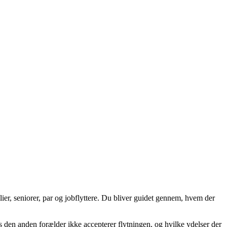
ier, seniorer, par og jobflyttere. Du bliver guidet gennem, hvem der
vis den anden forælder ikke accepterer flytningen, og hvilke ydelser der