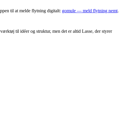
en til at melde flytning digitalt:
gomule — meld flytning nemt
.
 værktøj til idéer og struktur, men det er altid Lasse, der styrer