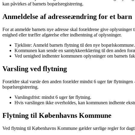
kan påvirkes af barnets bopælsregistrering.
Anmeldelse af adresseændring for et barn
For at anmelde barnets nye adresse skal forældrene give oplysninger
enighed eller træffer afgørelse efter indhentning af oplysninger.
Tjekliste: Anmeld barnets flytning til den nye bopælskommune.
Kommunen kan sende en samtykkeerklæring til den anden foræld
Ved uenighed indhenter kommunen oplysninger om barnets fakti
Varsling ved flytning
Forældre skal varsle den anden forælder mindst 6 uger før flytningen 
bopælsregistrering.
Varslingsfrist: mindst 6 uger før flytning.
Hvis varslingen ikke overholdes, kan kommunen indhente ekstra 
Flytning til Københavns Kommune
Ved flytning til Københavns Kommune gælder særlige regler for dagtilbu