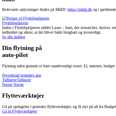
Relevante oplysninger findes på MitID:
https://mitid.dk
og i gældende
Flyttehjaelperen
Inden i Flyttehjælperen sidder Lasse – ham, der researcher, skriver, rette
indholdet og sikrer, at det bliver både brugbart og troværdigt.
Se alle indlæg
Din flytning på
auto-pilot
Flytning uden gomule er bare unødvendigt svært. El, internet, budget
Download gomules app
Tidligere
Tidligere
Næste
Næste
Flytteværktøjer
Gå på opdagelse i gomules flytteværktøjer, og få styr på alt fra Budget
Gå til Flytteværktøjer