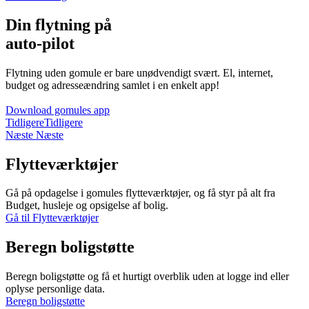
Din flytning på
auto-pilot
Flytning uden gomule er bare unødvendigt svært. El, internet,
budget og adresseændring samlet i en enkelt app!
Download gomules app
Tidligere
Tidligere
Næste
Næste
Flytteværktøjer
Gå på opdagelse i gomules flytteværktøjer, og få styr på alt fra
Budget, husleje og opsigelse af bolig.
Gå til Flytteværktøjer
Beregn boligstøtte
Beregn boligstøtte og få et hurtigt overblik uden at logge ind eller
oplyse personlige data.
Beregn boligstøtte