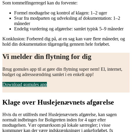
Som tommelfingerregel kan du forvente:
Formel modtagelse og kontrol af klagen: 1–2 uger
Svar fra modparten og udveksling af dokumentation: 1–2
måneder
Endelig vurdering og afgørelse: samlet typisk 5–9 måneder
Konklusion: Forbered dig på, at en sag kan vare flere måneder, og
hold din dokumentation tilgængelig gennem hele forløbet.
Vi melder din flytning for dig
Brug gomules app til at gøre din flytning super nem! El, internet,
budget og adresseændring samlet i en enkelt app!
Download gomules app
Klage over Huslejenævnets afgørelse
Hvis du er utilfreds med Huslejenævnets afgørelse, kan sagen
normalt indbringes for Boligretten inden for 4 uger efter
modtagelsen. Vær opmærksom på lokale særregler; i visse
kommuner kan der være indskrænkninger i ankeforløbet, fx