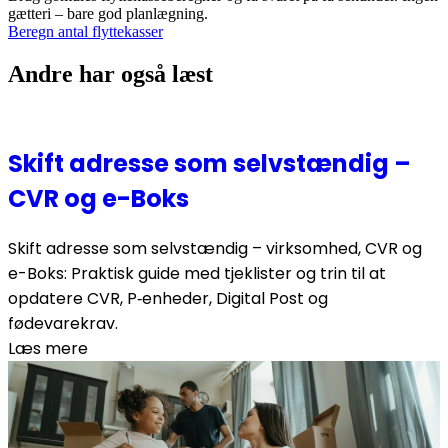
gætteri – bare god planlægning.
Beregn antal flyttekasser
Andre har også læst
Skift adresse som selvstændig –
CVR og e-Boks
Skift adresse som selvstændig – virksomhed, CVR og
e-Boks: Praktisk guide med tjeklister og trin til at
opdatere CVR, P‑enheder, Digital Post og
fødevarekrav.
Læs mere