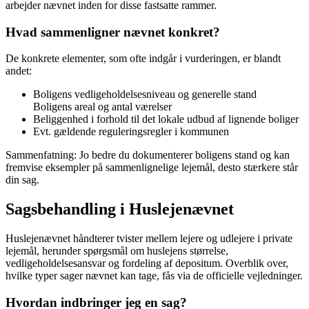
arbejder nævnet inden for disse fastsatte rammer.
Hvad sammenligner nævnet konkret?
De konkrete elementer, som ofte indgår i vurderingen, er blandt
andet:
Boligens vedligeholdelsesniveau og generelle stand
Boligens areal og antal værelser
Beliggenhed i forhold til det lokale udbud af lignende boliger
Evt. gældende reguleringsregler i kommunen
Sammenfatning: Jo bedre du dokumenterer boligens stand og kan
fremvise eksempler på sammenlignelige lejemål, desto stærkere står
din sag.
Sagsbehandling i Huslejenævnet
Huslejenævnet håndterer tvister mellem lejere og udlejere i private
lejemål, herunder spørgsmål om huslejens størrelse,
vedligeholdelsesansvar og fordeling af depositum. Overblik over,
hvilke typer sager nævnet kan tage, fås via de officielle vejledninger.
Hvordan indbringer jeg en sag?