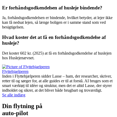
Er forhåndsgodkendelsen af husleje bindende?
Ja, forhåndsgodkendelsen er bindende, hvilket betyder, at lejer ikke
kan få nedsat lejen, så længe boligen er i samme stand som ved
besigtigelsen.
Hvad koster det at få en forhåndsgodkendelse af
husleje?
Det koster 602 kr. (2025) at få en forhåndsgodkendelse af huslejen
hos Huslejenævnet.
Flyttehjaelperen
Inden i Flyttehjælperen sidder Lasse – ham, der researcher, skriver,
retter til og sørger for, at alle guides er til at forstå. AI bruges som et
smart værktøj til idéer og struktur, men det er altid Lasse, der styrer
indholdet og sikrer, at det bliver både brugbart og troværdigt.
Se alle indlæg
Din flytning på
auto-pilot