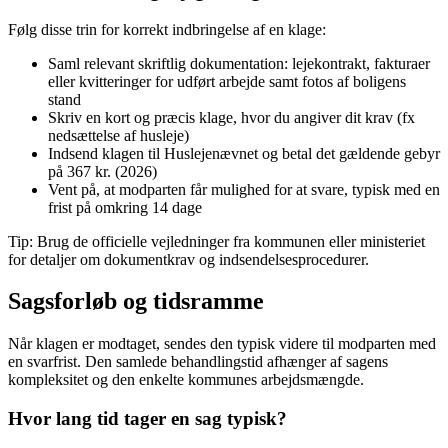
Følg disse trin for korrekt indbringelse af en klage:
Saml relevant skriftlig dokumentation: lejekontrakt, fakturaer
eller kvitteringer for udført arbejde samt fotos af boligens
stand
Skriv en kort og præcis klage, hvor du angiver dit krav (fx
nedsættelse af husleje)
Indsend klagen til Huslejenævnet og betal det gældende gebyr
på 367 kr. (2026)
Vent på, at modparten får mulighed for at svare, typisk med en
frist på omkring 14 dage
Tip: Brug de officielle vejledninger fra kommunen eller ministeriet
for detaljer om dokumentkrav og indsendelsesprocedurer.
Sagsforløb og tidsramme
Når klagen er modtaget, sendes den typisk videre til modparten med
en svarfrist. Den samlede behandlingstid afhænger af sagens
kompleksitet og den enkelte kommunes arbejdsmængde.
Hvor lang tid tager en sag typisk?