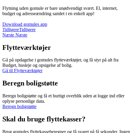
Flytning uden gomule er bare unødvendigt svært. El, internet,
budget og adresseændring samlet i en enkelt app!
Download gomules app
Tidligere
Tidligere
Næste
Næste
Flytteværktøjer
Gå på opdagelse i gomules flytteværktøjer, og få styr på alt fra
Budget, husleje og opsigelse af bolig.
Gå til Flytteværktøjer
Beregn boligstøtte
Beregn boligstøtte og få et hurtigt overblik uden at logge ind eller
oplyse personlige data.
Beregn boligstøtte
Skal du bruge flyttekasser?
Brug gomules flyttekasseberegner og få svaret på få sekunder. Ingen