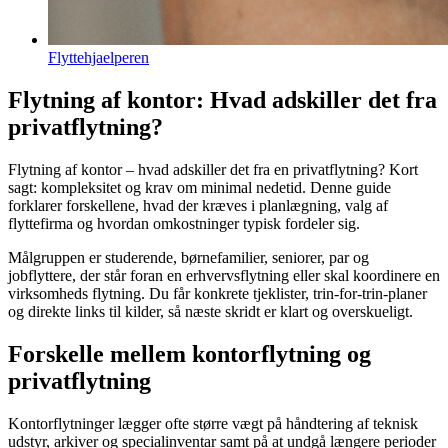
Flyttehjaelperen
Flytning af kontor: Hvad adskiller det fra
privatflytning?
Flytning af kontor – hvad adskiller det fra en privatflytning? Kort
sagt: kompleksitet og krav om minimal nedetid. Denne guide
forklarer forskellene, hvad der kræves i planlægning, valg af
flyttefirma og hvordan omkostninger typisk fordeler sig.
Målgruppen er studerende, børnefamilier, seniorer, par og
jobflyttere, der står foran en erhvervsflytning eller skal koordinere en
virksomheds flytning. Du får konkrete tjeklister, trin-for-trin-planer
og direkte links til kilder, så næste skridt er klart og overskueligt.
Forskelle mellem kontorflytning og
privatflytning
Kontorflytninger lægger ofte større vægt på håndtering af teknisk
udstyr, arkiver og specialinventar samt på at undgå længere perioder