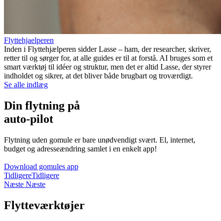
Flyttehjaelperen
Inden i Flyttehjælperen sidder Lasse – ham, der researcher, skriver,
retter til og sørger for, at alle guides er til at forstå. AI bruges som et
smart værktøj til idéer og struktur, men det er altid Lasse, der styrer
indholdet og sikrer, at det bliver både brugbart og troværdigt.
Se alle indlæg
Din flytning på
auto-pilot
Flytning uden gomule er bare unødvendigt svært. El, internet,
budget og adresseændring samlet i en enkelt app!
Download gomules app
Tidligere
Tidligere
Næste
Næste
Flytteværktøjer