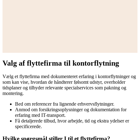
Valg af flyttefirma til kontorflytning
Vælg et flyttefirma med dokumenteret erfaring i kontorflytninger og
som kan vise, hvordan de håndterer følsomt udstyr, overholder
tidsplaner og tilbyder relevante specialservices som pakning og
montering.
Bed om referencer fra lignende erhvervsflytninger.
Anmod om forsikringsoplysninger og dokumentation for
erfaring med IT-transport.
Få detaljerede tilbud, hvor arbejde, tid og ekstra ydelser er
specificerede.
Hvilke spørgsmål stiller I til et flyttefirma?