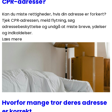
CPR-adresse?
Kan du miste rettigheder, hvis din adresse er forkert?
Tjek CPR‑adressen, meld flytning, søg
adressebeskyttelse og undgå at miste breve, ydelser
og indkaldelser.
Læs mere
Hvorfor mange tror deres adresse
er korrekt