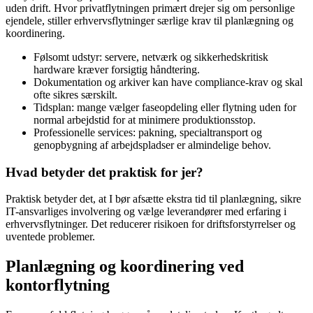
uden drift. Hvor privatflytningen primært drejer sig om personlige
ejendele, stiller erhvervsflytninger særlige krav til planlægning og
koordinering.
Følsomt udstyr: servere, netværk og sikkerhedskritisk
hardware kræver forsigtig håndtering.
Dokumentation og arkiver kan have compliance-krav og skal
ofte sikres særskilt.
Tidsplan: mange vælger faseopdeling eller flytning uden for
normal arbejdstid for at minimere produktionsstop.
Professionelle services: pakning, specialtransport og
genopbygning af arbejdspladser er almindelige behov.
Hvad betyder det praktisk for jer?
Praktisk betyder det, at I bør afsætte ekstra tid til planlægning, sikre
IT-ansvarliges involvering og vælge leverandører med erfaring i
erhvervsflytninger. Det reducerer risikoen for driftsforstyrrelser og
uventede problemer.
Planlægning og koordinering ved
kontorflytning