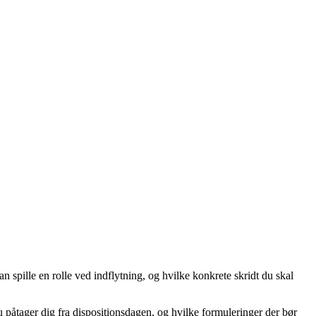
n spille en rolle ved indflytning, og hvilke konkrete skridt du skal
u påtager dig fra dispositionsdagen, og hvilke formuleringer der bør