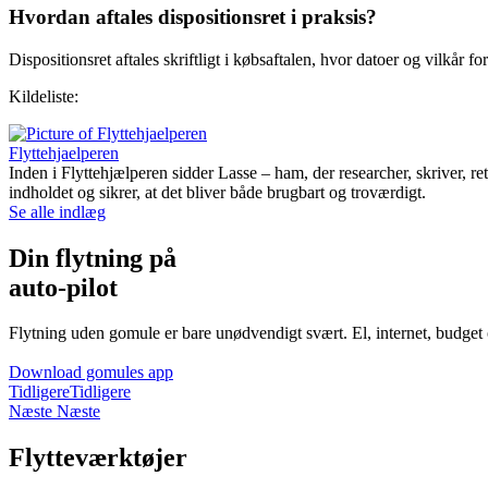
Hvordan aftales dispositionsret i praksis?
Dispositionsret aftales skriftligt i købsaftalen, hvor datoer og vilkår f
Kildeliste:
Flyttehjaelperen
Inden i Flyttehjælperen sidder Lasse – ham, der researcher, skriver, rette
indholdet og sikrer, at det bliver både brugbart og troværdigt.
Se alle indlæg
Din flytning på
auto-pilot
Flytning uden gomule er bare unødvendigt svært. El, internet, budget
Download gomules app
Tidligere
Tidligere
Næste
Næste
Flytteværktøjer