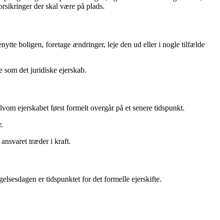
orsikringer der skal være på plads.
enytte boligen, foretage ændringer, leje den ud eller i nogle tilfælde
 som det juridiske ejerskab.
vom ejerskabet først formelt overgår på et senere tidspunkt.
.
nsvaret træder i kraft.
lsesdagen er tidspunktet for det formelle ejerskifte.