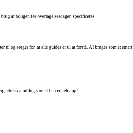
or brug af boligen før overtagelsesdagen specificeres.
r til og sørger for, at alle guides er til at forstå. AI bruges som et smart
 og adresseændring samlet i en enkelt app!