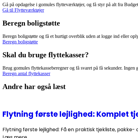
Gå på opdagelse i gomules flytteværktøjer, og få styr på alt fra Budget
Gå til Flytteværktøjer
Beregn boligstøtte
Beregn boligstøtte og få et hurtigt overblik uden at logge ind eller opl
Beregn boligstøtte
Skal du bruge flyttekasser?
Brug gomules flyttekasseberegner og få svaret på få sekunder. Ingen 
Beregn antal flyttekasser
Andre har også læst
Flytning første lejlighed: Komplet tj
Flytning første lejlighed: Få en praktisk tjekliste, pakke-
Læs mere