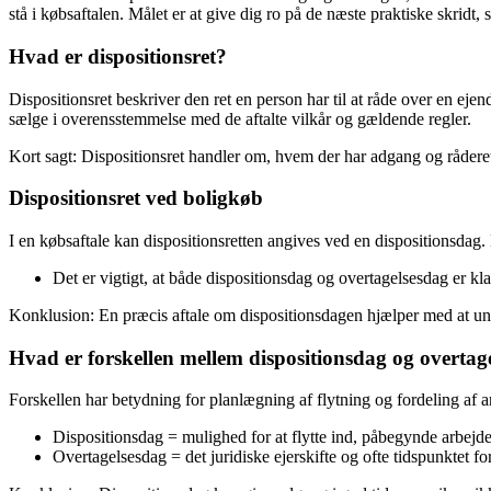
stå i købsaftalen. Målet er at give dig ro på de næste praktiske skrid
Hvad er dispositionsret?
Dispositionsret beskriver den ret en person har til at råde over en ejen
sælge i overensstemmelse med de aftalte vilkår og gældende regler.
Kort sagt: Dispositionsret handler om, hvem der har adgang og rådere
Dispositionsret ved boligkøb
I en købsaftale kan dispositionsretten angives ved en dispositionsdag
Det er vigtigt, at både dispositionsdag og overtagelsesdag er kla
Konklusion: En præcis aftale om dispositionsdagen hjælper med at undg
Hvad er forskellen mellem dispositionsdag og overtag
Forskellen har betydning for planlægning af flytning og fordeling af a
Dispositionsdag = mulighed for at flytte ind, påbegynde arbejde 
Overtagelsesdag = det juridiske ejerskifte og ofte tidspunktet fo