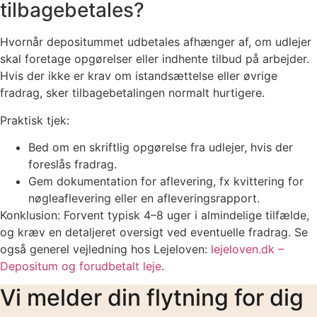
tilbagebetales?
Hvornår depositummet udbetales afhænger af, om udlejer
skal foretage opgørelser eller indhente tilbud på arbejder.
Hvis der ikke er krav om istandsættelse eller øvrige
fradrag, sker tilbagebetalingen normalt hurtigere.
Praktisk tjek:
Bed om en skriftlig opgørelse fra udlejer, hvis der
foreslås fradrag.
Gem dokumentation for aflevering, fx kvittering for
nøgleaflevering eller en afleveringsrapport.
Konklusion: Forvent typisk 4–8 uger i almindelige tilfælde,
og kræv en detaljeret oversigt ved eventuelle fradrag. Se
også generel vejledning hos Lejeloven:
lejeloven.dk –
Depositum og forudbetalt leje
.
Vi melder din flytning for dig