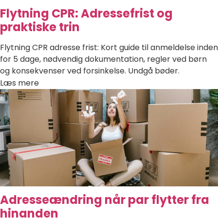
Flytning CPR: Adressefrist og
praktiske trin
Flytning CPR adresse frist: Kort guide til anmeldelse inden
for 5 dage, nødvendig dokumentation, regler ved børn
og konsekvenser ved forsinkelse. Undgå bøder.
Læs mere
Adresseændring når par flytter fra
hinanden