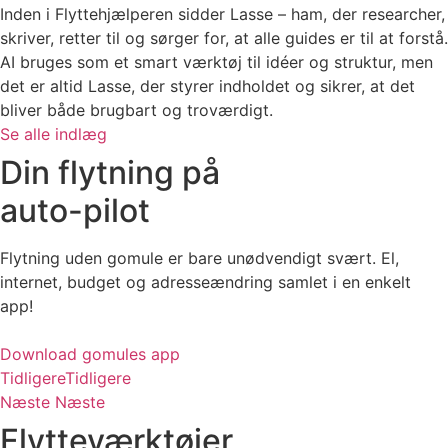
Inden i Flyttehjælperen sidder Lasse – ham, der researcher,
skriver, retter til og sørger for, at alle guides er til at forstå.
AI bruges som et smart værktøj til idéer og struktur, men
det er altid Lasse, der styrer indholdet og sikrer, at det
bliver både brugbart og troværdigt.
Se alle indlæg
Din flytning på
auto-pilot
Flytning uden gomule er bare unødvendigt svært. El,
internet, budget og adresseændring samlet i en enkelt
app!
Download gomules app
Tidligere
Tidligere
Næste
Næste
Flytteværktøjer