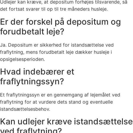
Udlejer kan kræve, at depositum forhøjes tilsvarende, så
det fortsat svarer til op til tre måneders husleje.
Er der forskel på depositum og
forudbetalt leje?
Ja. Depositum er sikkerhed for istandsættelse ved
fraflytning, mens forudbetalt leje dækker husleje i
opsigelsesperioden.
Hvad indebærer et
fraflytningssyn?
Et fraflytningssyn er en gennemgang af lejemålet ved
fraflytning for at vurdere dets stand og eventuelle
istandsættelsesbehov.
Kan udlejer kræve istandsættelse
ved fraflytning?