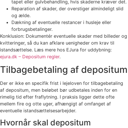
tapet eller gulvbehandling, hvis skaderne kræver det.
Reparation af skader, der overstiger almindeligt slid
og ælde.
Dækning af eventuelle restancer i husleje eller
forbrugsbetalinger.
Konklusion: Dokumentér eventuelle skader med billeder og
kvitteringer, så du kan afklare uenigheder om krav til
istandsættelse. Læs mere hos EJura for uddybning:
ejura.dk – Depositum regler
.
Tilbagebetaling af depositum
Der er ikke en specifik frist i lejeloven for tilbagebetaling
af depositum, men beløbet bør udbetales inden for en
rimelig tid efter fraflytning. I praksis ligger dette ofte
mellem fire og otte uger, afhængigt af omfanget af
eventuelle istandsættelsesarbejder.
Hvornår skal depositum