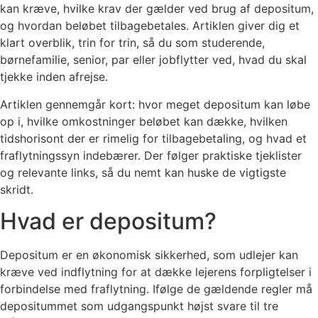
kan kræve, hvilke krav der gælder ved brug af depositum,
og hvordan beløbet tilbagebetales. Artiklen giver dig et
klart overblik, trin for trin, så du som studerende,
børnefamilie, senior, par eller jobflytter ved, hvad du skal
tjekke inden afrejse.
Artiklen gennemgår kort: hvor meget depositum kan løbe
op i, hvilke omkostninger beløbet kan dække, hvilken
tidshorisont der er rimelig for tilbagebetaling, og hvad et
fraflytningssyn indebærer. Der følger praktiske tjeklister
og relevante links, så du nemt kan huske de vigtigste
skridt.
Hvad er depositum?
Depositum er en økonomisk sikkerhed, som udlejer kan
kræve ved indflytning for at dække lejerens forpligtelser i
forbindelse med fraflytning. Ifølge de gældende regler må
depositummet som udgangspunkt højst svare til tre