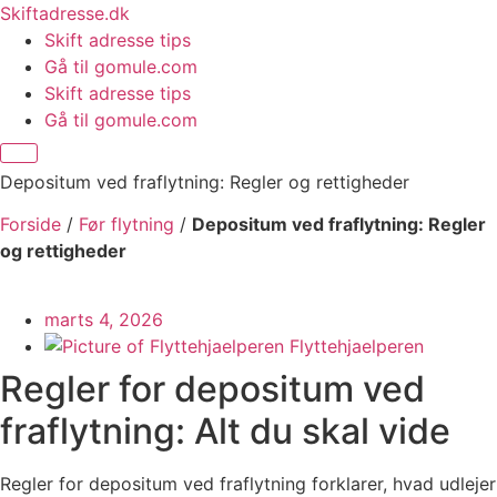
Videre
Skiftadresse.dk
til
Skift adresse tips
indhold
Gå til gomule.com
Skift adresse tips
Gå til gomule.com
Depositum ved fraflytning: Regler og rettigheder
Forside
/
Før flytning
/
Depositum ved fraflytning: Regler
og rettigheder
marts 4, 2026
Flyttehjaelperen
Regler for depositum ved
fraflytning: Alt du skal vide
Regler for depositum ved fraflytning forklarer, hvad udlejer