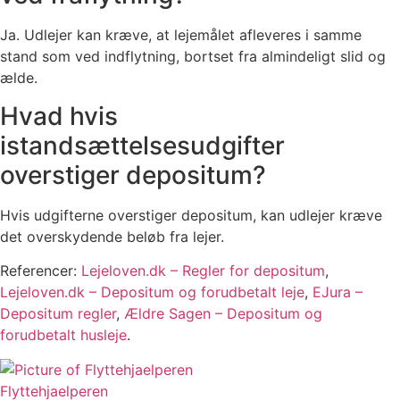
Ja. Udlejer kan kræve, at lejemålet afleveres i samme
stand som ved indflytning, bortset fra almindeligt slid og
ælde.
Hvad hvis
istandsættelsesudgifter
overstiger depositum?
Hvis udgifterne overstiger depositum, kan udlejer kræve
det overskydende beløb fra lejer.
Referencer:
Lejeloven.dk – Regler for depositum
,
Lejeloven.dk – Depositum og forudbetalt leje
,
EJura –
Depositum regler
,
Ældre Sagen – Depositum og
forudbetalt husleje
.
Flyttehjaelperen