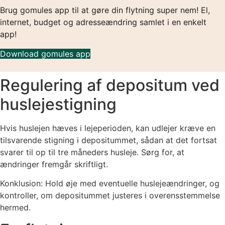
Brug gomules app til at gøre din flytning super nem! El,
internet, budget og adresseændring samlet i en enkelt
app!
Download gomules app
Regulering af depositum ved
huslejestigning
Hvis huslejen hæves i lejeperioden, kan udlejer kræve en
tilsvarende stigning i depositummet, sådan at det fortsat
svarer til op til tre måneders husleje. Sørg for, at
ændringer fremgår skriftligt.
Konklusion: Hold øje med eventuelle huslejeændringer, og
kontroller, om depositummet justeres i overensstemmelse
hermed.