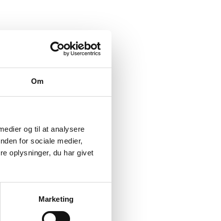
Om
 medier og til at analysere
nden for sociale medier,
e oplysninger, du har givet
Q)
Marketing
rne for flytning i CPR.