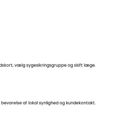
edskort, vælg sygesikringsgruppe og skift læge.
g bevarelse af lokal synlighed og kundekontakt.