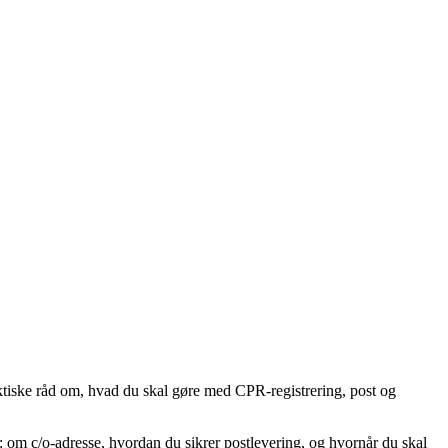
aktiske råd om, hvad du skal gøre med CPR-registrering, post og
ål: om c/o-adresse, hvordan du sikrer postlevering, og hvornår du skal