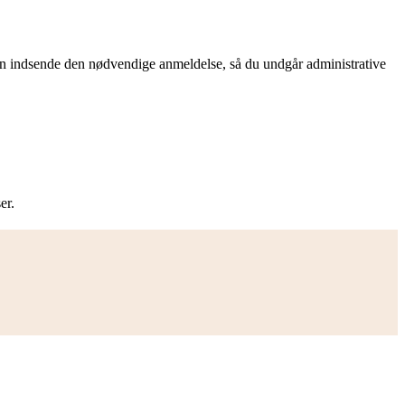
an indsende den nødvendige anmeldelse, så du undgår administrative
er.