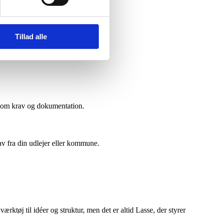
den midlertidige leveringsadresse.
Tillad alle
g om krav og dokumentation.
rav fra din udlejer eller kommune.
 værktøj til idéer og struktur, men det er altid Lasse, der styrer