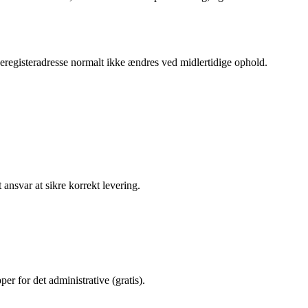
olkeregisteradresse normalt ikke ændres ved midlertidige ophold.
 ansvar at sikre korrekt levering.
r for det administrative (gratis).