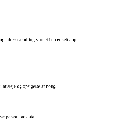
 og adresseændring samlet i en enkelt app!
, husleje og opsigelse af bolig.
yse personlige data.