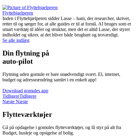
Flyttehjaelperen
Inden i Flyttehjælperen sidder Lasse – ham, der researcher, skriver,
retter til og sørger for, at alle guides er til at forstå. AI bruges som et
smart værktøj til idéer og struktur, men det er altid Lasse, der styrer
indholdet og sikrer, at det bliver både brugbart og troværdigt.
Se alle indlæg
Din flytning på
auto-pilot
Flytning uden gomule er bare unødvendigt svært. El, internet,
budget og adresseændring samlet i en enkelt app!
Download gomules app
Tidligere
Tidligere
Næste
Næste
Flytteværktøjer
Gå på opdagelse i gomules flytteværktøjer, og få styr på alt fra
Budget, husleje og opsigelse af bolig.