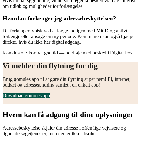
Hvis du har søgt online, vil du som regel få besked via Digital Post
om udløb og muligheder for forlængelse.
Hvordan forlænger jeg adressebeskyttelsen?
Du forlænger typisk ved at logge ind igen med MitID og aktivt
forlænge eller ansøge om ny periode. Kommunen kan også hjælpe
direkte, hvis du ikke har digital adgang.
Konklusion: Forny i god tid — hold øje med besked i Digital Post.
Vi melder din flytning for dig
Brug gomules app til at gøre din flytning super nem! El, internet,
budget og adresseændring samlet i en enkelt app!
Download gomules app
Hvem kan få adgang til dine oplysninger
Adressebeskyttelse skjuler din adresse i offentlige vejvisere og
lignende søgetjenester, men den er ikke absolut.