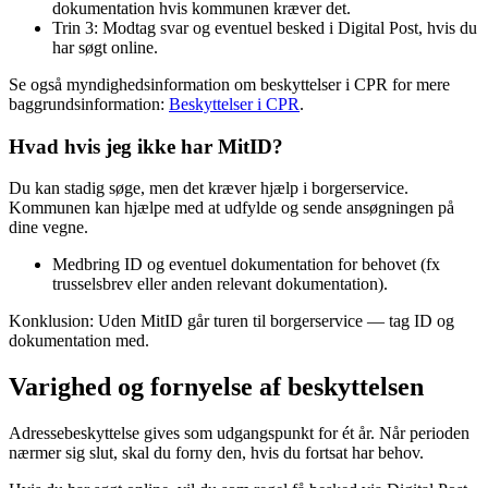
dokumentation hvis kommunen kræver det.
Trin 3: Modtag svar og eventuel besked i Digital Post, hvis du
har søgt online.
Se også myndighedsinformation om beskyttelser i CPR for mere
baggrundsinformation:
Beskyttelser i CPR
.
Hvad hvis jeg ikke har MitID?
Du kan stadig søge, men det kræver hjælp i borgerservice.
Kommunen kan hjælpe med at udfylde og sende ansøgningen på
dine vegne.
Medbring ID og eventuel dokumentation for behovet (fx
trusselsbrev eller anden relevant dokumentation).
Konklusion: Uden MitID går turen til borgerservice — tag ID og
dokumentation med.
Varighed og fornyelse af beskyttelsen
Adressebeskyttelse gives som udgangspunkt for ét år. Når perioden
nærmer sig slut, skal du forny den, hvis du fortsat har behov.