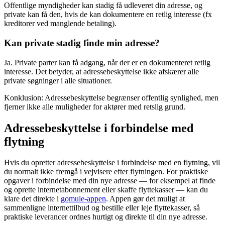
Offentlige myndigheder kan stadig få udleveret din adresse, og
private kan få den, hvis de kan dokumentere en retlig interesse (fx
kreditorer ved manglende betaling).
Kan private stadig finde min adresse?
Ja. Private parter kan få adgang, når der er en dokumenteret retlig
interesse. Det betyder, at adressebeskyttelse ikke afskærer alle
private søgninger i alle situationer.
Konklusion: Adressebeskyttelse begrænser offentlig synlighed, men
fjerner ikke alle muligheder for aktører med retslig grund.
Adressebeskyttelse i forbindelse med
flytning
Hvis du opretter adressebeskyttelse i forbindelse med en flytning, vil
du normalt ikke fremgå i vejvisere efter flytningen. For praktiske
opgaver i forbindelse med din nye adresse — for eksempel at finde
og oprette internetabonnement eller skaffe flyttekasser — kan du
klare det direkte i
gomule-appen
. Appen gør det muligt at
sammenligne internettilbud og bestille eller leje flyttekasser, så
praktiske leverancer ordnes hurtigt og direkte til din nye adresse.