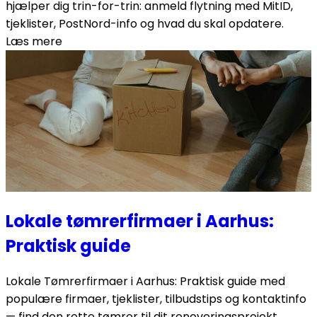
hjælper dig trin-for-trin: anmeld flytning med MitID,
tjeklister, PostNord-info og hvad du skal opdatere.
Læs mere
Lokale tømrerfirmaer i Aarhus:
Praktisk guide
Lokale Tømrerfirmaer i Aarhus: Praktisk guide med
populære firmaer, tjeklister, tilbudstips og kontaktinfo
— find den rette tømrer til dit renoveringsprojekt.