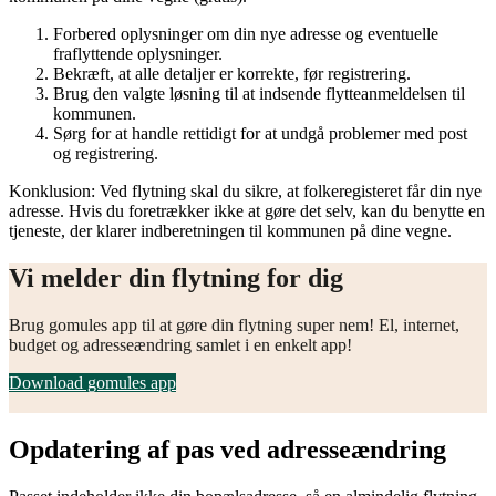
Forbered oplysninger om din nye adresse og eventuelle
fraflyttende oplysninger.
Bekræft, at alle detaljer er korrekte, før registrering.
Brug den valgte løsning til at indsende flytteanmeldelsen til
kommunen.
Sørg for at handle rettidigt for at undgå problemer med post
og registrering.
Konklusion: Ved flytning skal du sikre, at folkeregisteret får din nye
adresse. Hvis du foretrækker ikke at gøre det selv, kan du benytte en
tjeneste, der klarer indberetningen til kommunen på dine vegne.
Vi melder din flytning for dig
Brug gomules app til at gøre din flytning super nem! El, internet,
budget og adresseændring samlet i en enkelt app!
Download gomules app
Opdatering af pas ved adresseændring