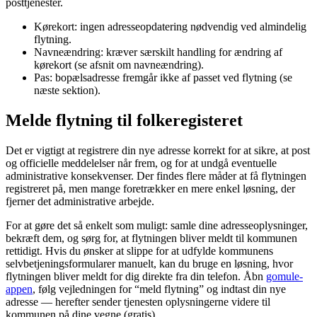
posttjenester.
Kørekort: ingen adresseopdatering nødvendig ved almindelig
flytning.
Navneændring: kræver særskilt handling for ændring af
kørekort (se afsnit om navneændring).
Pas: bopælsadresse fremgår ikke af passet ved flytning (se
næste sektion).
Melde flytning til folkeregisteret
Det er vigtigt at registrere din nye adresse korrekt for at sikre, at post
og officielle meddelelser når frem, og for at undgå eventuelle
administrative konsekvenser. Der findes flere måder at få flytningen
registreret på, men mange foretrækker en mere enkel løsning, der
fjerner det administrative arbejde.
For at gøre det så enkelt som muligt: samle dine adresseoplysninger,
bekræft dem, og sørg for, at flytningen bliver meldt til kommunen
rettidigt. Hvis du ønsker at slippe for at udfylde kommunens
selvbetjeningsformularer manuelt, kan du bruge en løsning, hvor
flytningen bliver meldt for dig direkte fra din telefon. Åbn
gomule-
appen
, følg vejledningen for “meld flytning” og indtast din nye
adresse — herefter sender tjenesten oplysningerne videre til
kommunen på dine vegne (gratis).