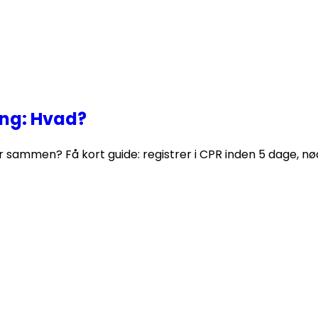
ing: Hvad?
 sammen? Få kort guide: registrer i CPR inden 5 dage, n