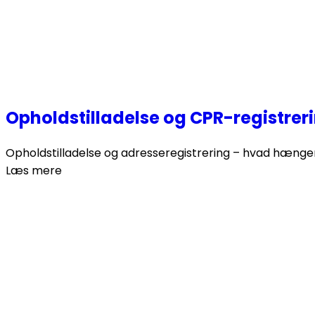
Opholdstilladelse og CPR-registrer
Opholdstilladelse og adresseregistrering – hvad hænger
Læs mere