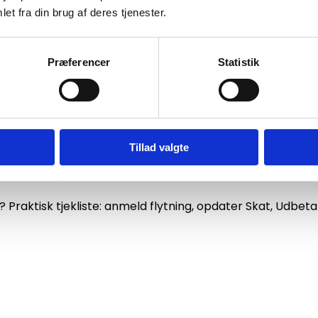
et fra din brug af deres tjenester.
Præferencer
Statistik
Tillad valgte
al du opdatere
Praktisk tjekliste: anmeld flytning, opdater Skat, Udbet