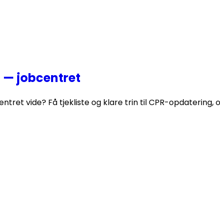
 — jobcentret
ret vide? Få tjekliste og klare trin til CPR-opdatering, 