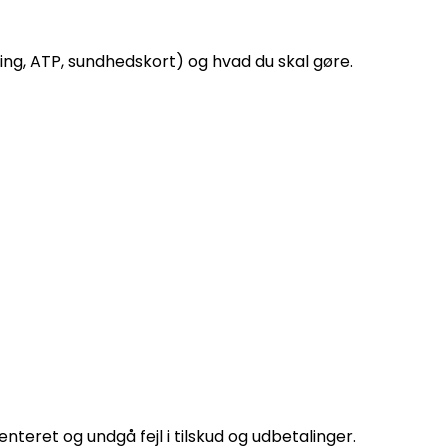
ng, ATP, sundhedskort) og hvad du skal gøre.
teret og undgå fejl i tilskud og udbetalinger.