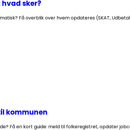
 hvad sker?
matisk? Få overblik over hvem opdateres (SKAT, Udbetali
 til kommunen
 Få en kort guide: meld til folkeregistret, opdater jobcen