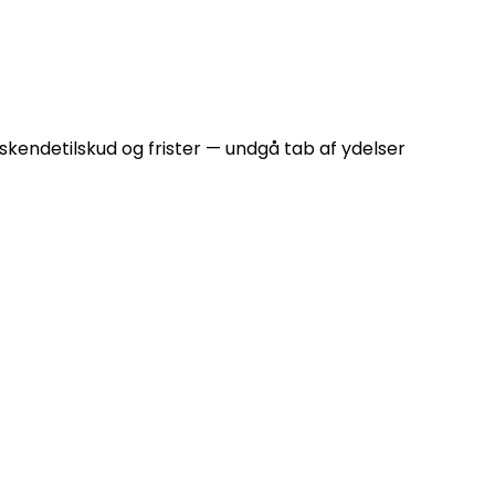
øskendetilskud og frister — undgå tab af ydelser