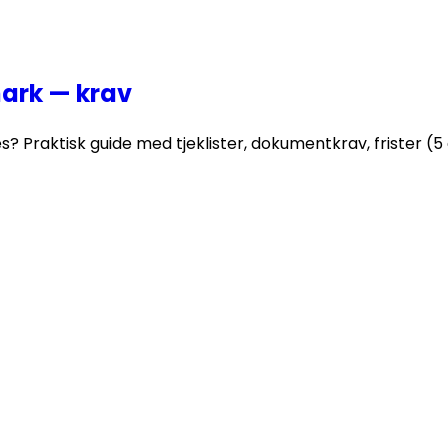
ark — krav
raktisk guide med tjeklister, dokumentkrav, frister (5 d