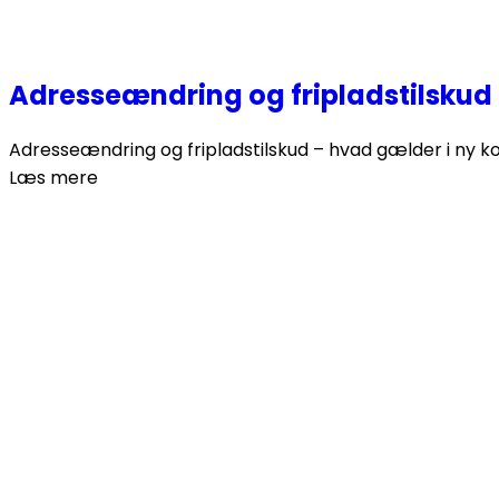
Adresseændring og fripladstilsku
Adresseændring og fripladstilskud – hvad gælder i ny kom
Læs mere