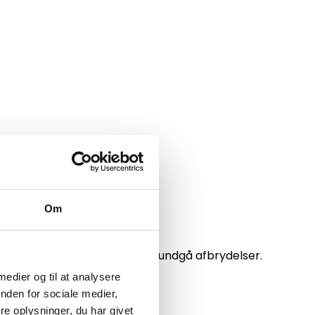
Om
er og a-kasse hurtigt for at undgå afbrydelser.
 medier og til at analysere
nden for sociale medier,
e oplysninger, du har givet