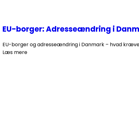
EU-borger: Adresseændring i Danm
EU-borger og adresseændring i Danmark – hvad kræves? P
Læs mere