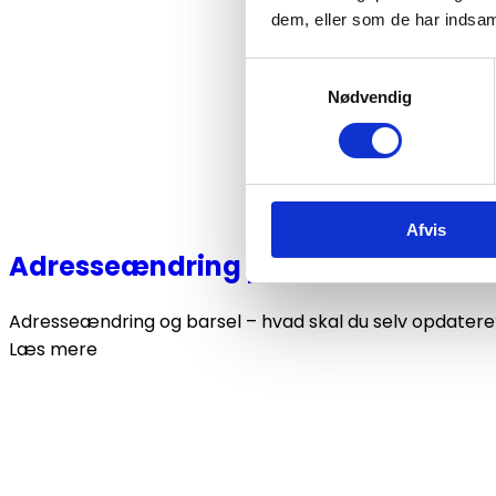
dem, eller som de har indsaml
Samtykkevalg
Nødvendig
Afvis
Adresseændring på barsel: Hvad sk
Adresseændring og barsel – hvad skal du selv opdatere? 
Læs mere