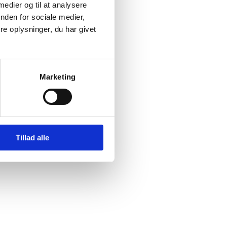
og tjeklister.
 medier og til at analysere
nden for sociale medier,
e oplysninger, du har givet
ng.
Marketing
Tillad alle