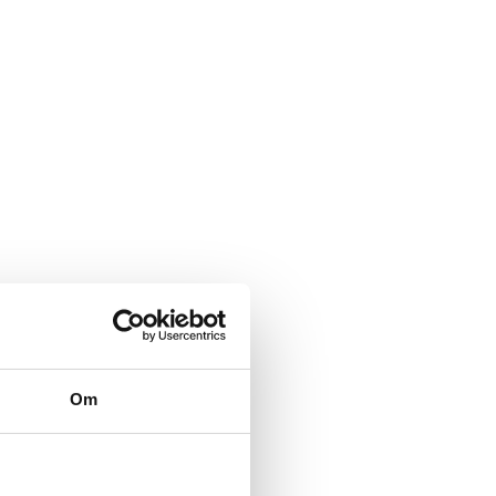
g telekontakt.
Om